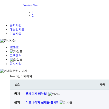
Previous
Next
1
2
공지사항
메뉴얼자료
기술자료
HOME
고객센터
공지사항
Total 3건
1 페이지
번호
제목
공지
홈페이지 리뉴얼
공지
이오나이저 신제품 출시!!