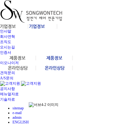
인사말
회사연혁
조직도
오시는길
인증서
이오나이저
견적문의
A/S문의
공지사항
메뉴얼자료
기술자료
sitemap
e-mail
admin
ENGLISH