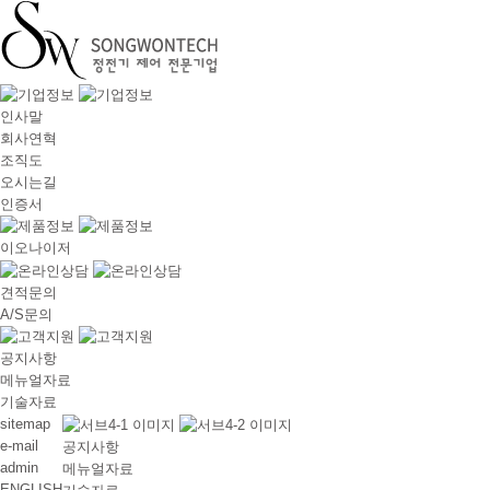
인사말
회사연혁
조직도
오시는길
인증서
이오나이저
견적문의
A/S문의
공지사항
메뉴얼자료
기술자료
sitemap
e-mail
공지사항
admin
메뉴얼자료
ENGLISH