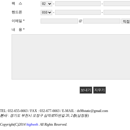
-
-
팩 스
-
-
핸드폰
@
이메일 *
내 용 *
TEL: 032-655-6663 / FAX : 032-677-6663 / E-MAIL : ds98static@gmail.com
본사
: 경기도 부천시 오정구 삼작로95번길 20, 2층(삼정동)
Copyright(C)2014
highweb.
All Rights Reserved.