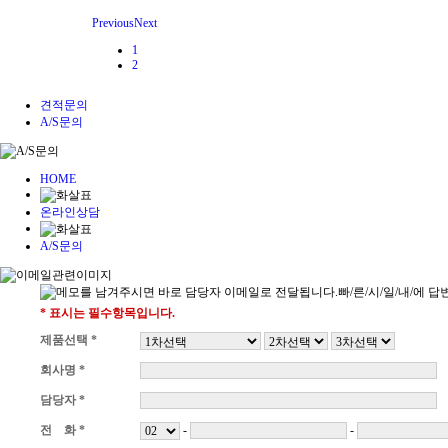
Previous
Next
1
2
견적문의
A/S문의
HOME
온라인상담
A/S문의
* 표시는 필수항목입니다.
제품선택 *
회사명 *
담당자 *
-
-
전 화 *