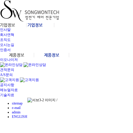
인사말
회사연혁
조직도
오시는길
인증서
이오나이저
견적문의
A/S문의
공지사항
메뉴얼자료
기술자료
sitemap
e-mail
admin
ENGLISH