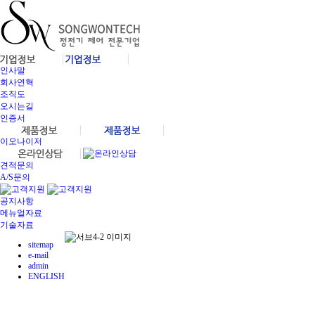
인사말
회사연혁
조직도
오시는길
인증서
이오나이저
견적문의
A/S문의
공지사항
메뉴얼자료
기술자료
sitemap
e-mail
admin
ENGLISH