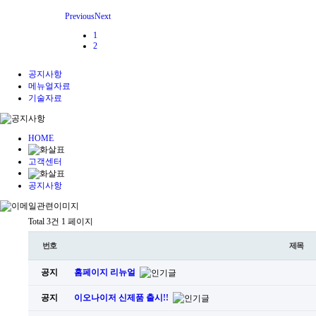
Previous
Next
1
2
공지사항
메뉴얼자료
기술자료
HOME
고객센터
공지사항
Total 3건
1 페이지
번호
제목
공지
홈페이지 리뉴얼
공지
이오나이저 신제품 출시!!